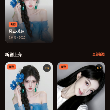
新剧
风云·苏州
9.6
分 ·
2025
新剧上架
全部新剧
新剧
新剧
9.6
8.7