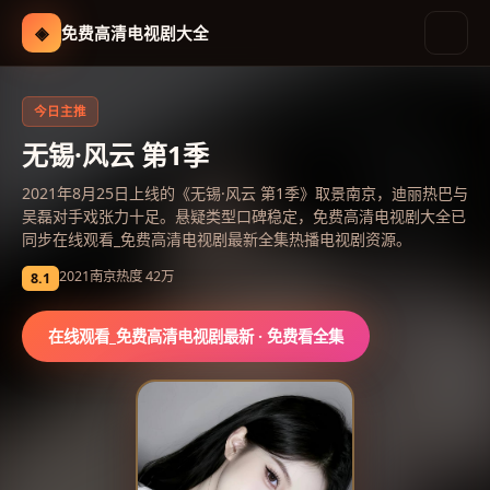
◈
免费高清电视剧大全
免费高清电视剧大全
-
在线观看
今日主推
无锡·风云 第1季
2021年8月25日上线的《无锡·风云 第1季》取景南京，迪丽热巴与
吴磊对手戏张力十足。悬疑类型口碑稳定，免费高清电视剧大全已
同步在线观看_免费高清电视剧最新全集热播电视剧资源。
2021
南京
热度
42万
8.1
在线观看_免费高清电视剧最新
· 免费看全集